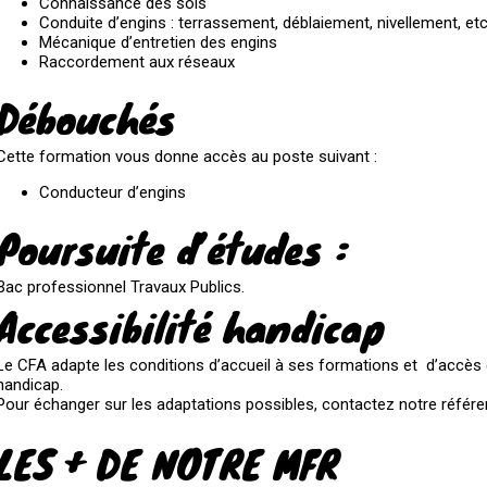
Connaissance des sols
Conduite d’engins : terrassement, déblaiement, nivellement, et
Mécanique d’entretien des engins
Raccordement aux réseaux
Débouchés
Cette formation vous donne accès au poste suivant :
Conducteur d’engins
Poursuite d’études :
Bac professionnel Travaux Publics.
Accessibilité handicap
Le CFA adapte les conditions d’accueil à ses formations et d’accès d
handicap.
Pour échanger sur les adaptations possibles, contactez notre référe
LES + DE NOTRE MFR