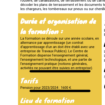
routière, de canalisations, de terrassement ou de carrières
décoder les plans de terrassement et les documents tec
les chargeurs, les tombereaux sur pneus ou sur chenill
Durée et organisation de
la formation :
La formation se déroule sur une année scolaire, en
alternance par apprentissage (un contrat
d’apprentissage d’un an doit être établi avec une
entreprise de Travaux Publics). Le Centre de
Formation dispense l’enseignement général,
l’enseignement technologique, et une partie de
l’enseignement pratique (notions générales,
activités ne pouvant être suivies en entreprise).
Tarifs
Pension pour 2023/2024 : 1600 €.
Lieu de formation