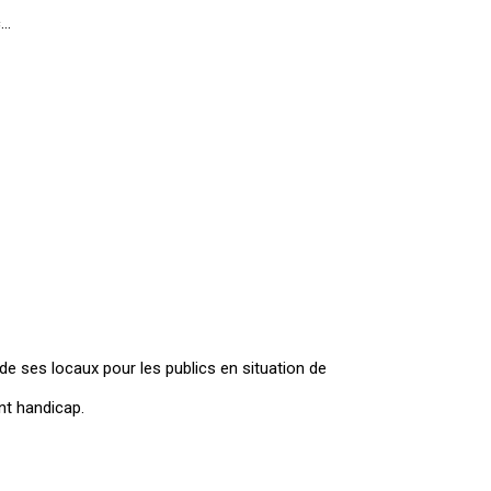
c…
e ses locaux pour les publics en situation de
nt handicap.