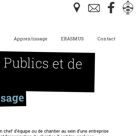
Apprentissage
ERASMUS
Contact
Publics et de
ssage
’un chef d’équipe ou de chantier au sein d’une entreprise