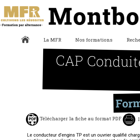
La MFR
Nos formations
Reche
CAP Conduite
Form
Télécharger la fiche au format PDF
I
Le conducteur d’engins TP est un ouvrier qualifié chargé