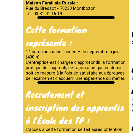
Maison Familiale Rurale :
Rue du Bressot - 70230 Montbozon
Tél. 03 81 41 16 19
Cette formation
représente :
14 semaines dans l’année – de septembre à juin
(490 h).
L’entreprise est chargée d’approfondir la formation
pratique de l’apprenti, de façon à ce que ce dernier
soit en mesure à la fois de satisfaire aux épreuves
de l’examen et d’acquérir une expérience du métier.
Recrutement et
inscription des apprentis
à l’École des TP :
L’accès à cette formation se fait après obtention