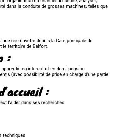
l’organisation du chantier. Il sait lire, analyser,
rité dans la conduite de grosses machines, telles que
ace une navette depuis la Gare principale de
le territoire de Belfort.
n :
 apprentis en internat et en demi-pension.
ntis (avec possibilité de prise en charge d’une partie
’accueil :
peut l’aider dans ses recherches.
s techniques