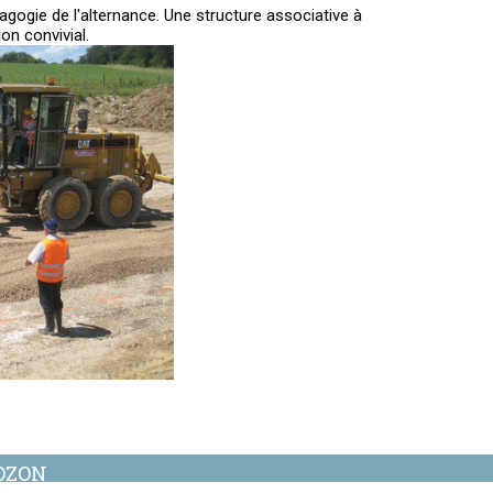
gogie de l'alternance. Une structure associative à
on convivial.
BOZON