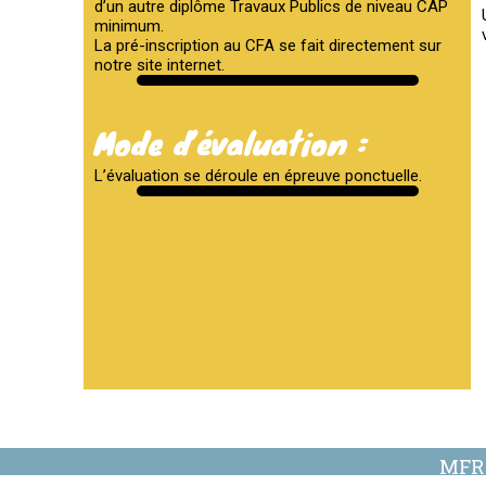
d’un autre diplôme Travaux Publics de niveau CAP
minimum.
La pré-inscription au CFA se fait directement sur
notre site internet.
Mode d’évaluation :
L’évaluation se déroule en épreuve ponctuelle.
MFR 