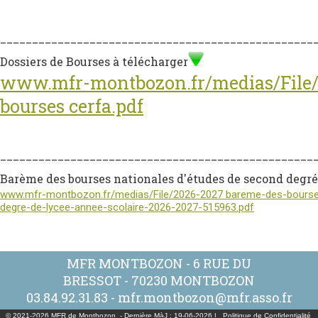
_________________________________________________
Dossiers de Bourses à télécharger
www.mfr-montbozon.fr/medias/File/
bourses cerfa.pdf
_________________________________________________
Barème des bourses nationales d'études de second degré
www.mfr-montbozon.fr/medias/File/2026-2027 bareme-des-bourse
degre-de-lycee-annee-scolaire-2026-2027-515963.pdf
MFR MONTBOZON - 6 RUE DU
BRESSOT - 70230 MONTBOZON
03.84.92.31.83
-
mfr.montbozon@mfr.asso.fr
© 2021-2026 MFR de Montbozon - Dernière MàJ : 19-06-2026 |
Politique de Confidentialité